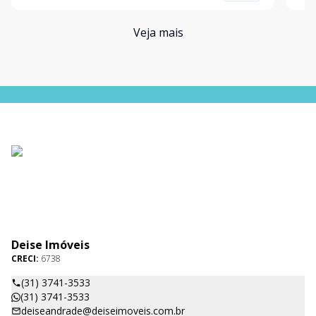
m² de áre
Veja mais
Deise Imóveis
CRECI:
6738
(31) 3741-3533
(31) 3741-3533
deiseandrade@deiseimoveis.com.br