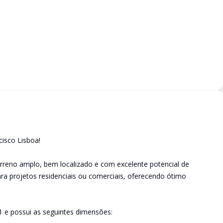
cisco Lisboa!
reno amplo, bem localizado e com excelente potencial de
ara projetos residenciais ou comerciais, oferecendo ótimo
 e possui as seguintes dimensões: