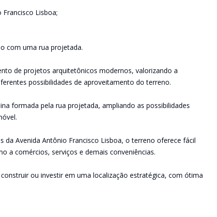
 Francisco Lisboa;
ndo com uma rua projetada.
ento de projetos arquitetônicos modernos, valorizando a
ferentes possibilidades de aproveitamento do terreno.
uina formada pela rua projetada, ampliando as possibilidades
móvel.
 da Avenida Antônio Francisco Lisboa, o terreno oferece fácil
imo a comércios, serviços e demais conveniências.
onstruir ou investir em uma localização estratégica, com ótima