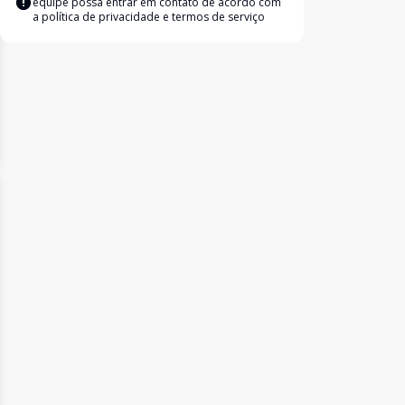
equipe possa entrar em contato de acordo com
a
política de privacidade e termos de serviço