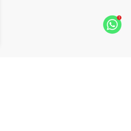
1
ide
t slide
Cód:
2538
Comparar