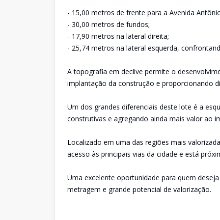
- 15,00 metros de frente para a Avenida Antônio
- 30,00 metros de fundos;
- 17,90 metros na lateral direita;
- 25,74 metros na lateral esquerda, confronta
A topografia em declive permite o desenvolvim
implantação da construção e proporcionando di
Um dos grandes diferenciais deste lote é a esq
construtivas e agregando ainda mais valor ao i
Localizado em uma das regiões mais valorizadas
acesso às principais vias da cidade e está próx
Uma excelente oportunidade para quem deseja c
metragem e grande potencial de valorização.