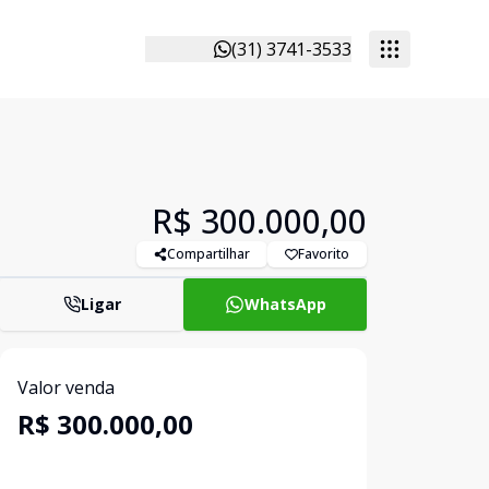
(31) 3741-3533
R$ 300.000,00
Compartilhar
Favorito
Ligar
WhatsApp
Valor venda
R$ 300.000,00