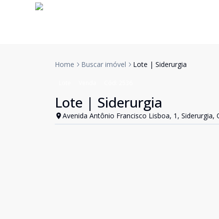
Home
Buscar imóvel
Lote | Siderurgia
Lote
Venda
Cód:
2536
Lote | Siderurgia
Avenida Antônio Francisco Lisboa, 1, Siderurgia