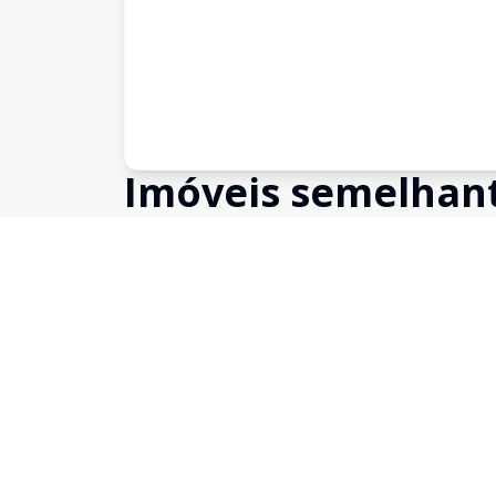
Imóveis semelhan
Confira imóveis semelhantes
Cód:
2537
Comparar