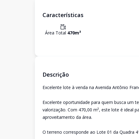
Características
Área Total
470
m²
Descrição
Excelente lote à venda na Avenida Antônio Fran
Excelente oportunidade para quem busca um ter
valorização. Com 470,00 m², este lote é ideal p
aproveitamento da área.
O terreno corresponde ao Lote 01 da Quadra 41