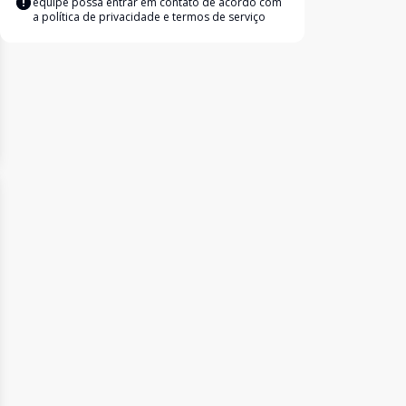
equipe possa entrar em contato de acordo com
a
política de privacidade e termos de serviço