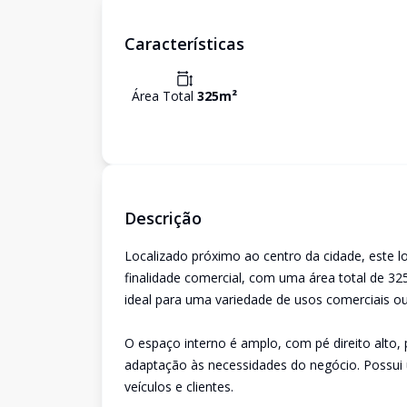
Características
Área Total
325
m²
Descrição
Localizado próximo ao centro da cidade, este l
finalidade comercial, com uma área total de 3
ideal para uma variedade de usos comerciais ou 
O espaço interno é amplo, com pé direito alto,
adaptação às necessidades do negócio. Possui u
veículos e clientes.