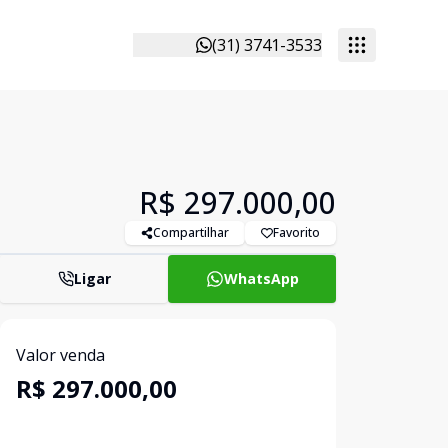
(31) 3741-3533
R$ 297.000,00
Compartilhar
Favorito
Ligar
WhatsApp
Valor venda
R$ 297.000,00