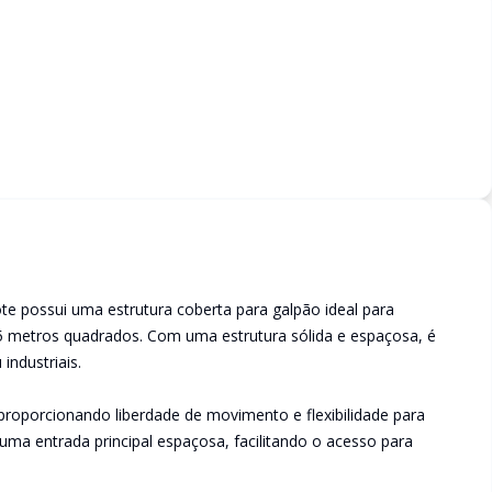
ote possui uma estrutura coberta para galpão ideal para
25 metros quadrados. Com uma estrutura sólida e espaçosa, é
industriais.
 proporcionando liberdade de movimento e flexibilidade para
ma entrada principal espaçosa, facilitando o acesso para