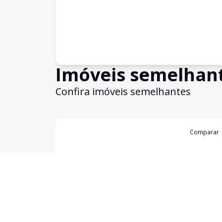
Imóveis semelhan
Confira imóveis semelhantes
Cód:
2337
Comparar