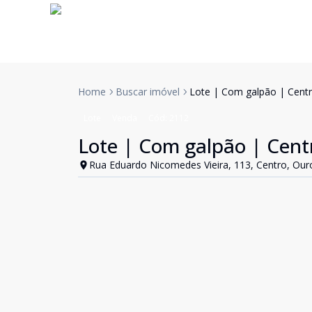
Home
Buscar imóvel
Lote | Com galpão | Cent
Lote
Venda
Cód:
2112
Lote | Com galpão | Cent
Rua Eduardo Nicomedes Vieira, 113, Centro, Ou