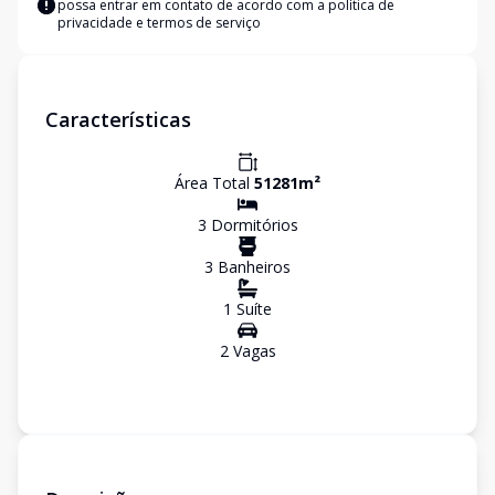
possa entrar em contato de acordo com a
política de
privacidade e termos de serviço
Características
Área Total
51281
m²
3
Dormitório
s
3
Banheiro
s
1
Suíte
2
Vaga
s