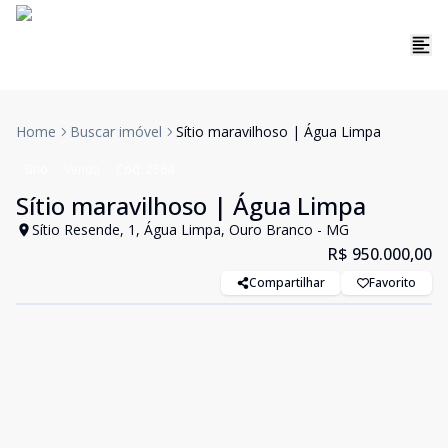
Home
Buscar imóvel
Sítio maravilhoso | Água Limpa
Sítio
Venda
Cód:
2564
Sítio maravilhoso | Água Limpa
Sítio Resende, 1, Água Limpa, Ouro Branco - MG
R$ 950.000,00
Compartilhar
Favorito