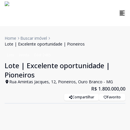
Home
Buscar imóvel
Lote | Excelente oportunidade | Pioneiros
Lote
Venda
Cód:
2485
Lote | Excelente oportunidade |
Pioneiros
Rua Amintas Jacques, 12, Pioneiros, Ouro Branco - MG
R$ 1.800.000,00
Compartilhar
Favorito