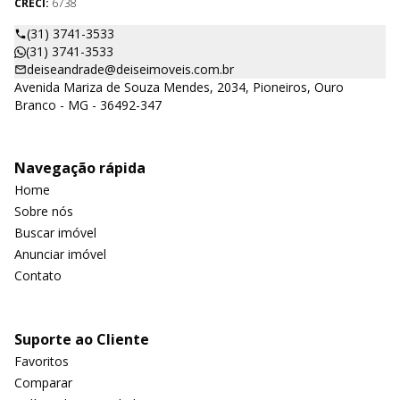
CRECI:
6738
(31) 3741-3533
(31) 3741-3533
deiseandrade@deiseimoveis.com.br
Avenida Mariza de Souza Mendes, 2034, Pioneiros, Ouro
Branco - MG - 36492-347
Navegação rápida
Home
Sobre nós
Buscar imóvel
Anunciar imóvel
Contato
Suporte ao Cliente
Favoritos
Comparar