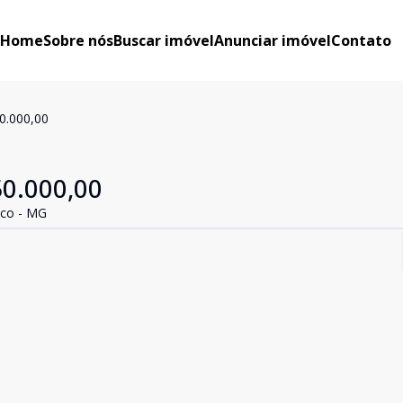
Home
Sobre nós
Buscar imóvel
Anunciar imóvel
Contato
0.000,00
50.000,00
nco - MG