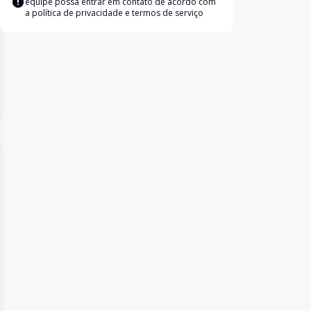
equipe possa entrar em contato de acordo com
a
política de privacidade e termos de serviço