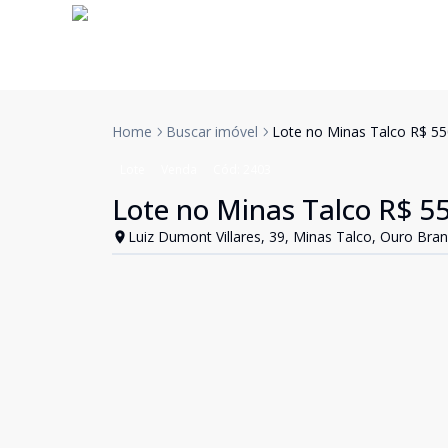
Home
Buscar imóvel
Lote no Minas Talco R$ 55
Lote
Venda
Cód:
2403
Lote no Minas Talco R$ 5
Luiz Dumont Villares, 39, Minas Talco, Ouro Bra