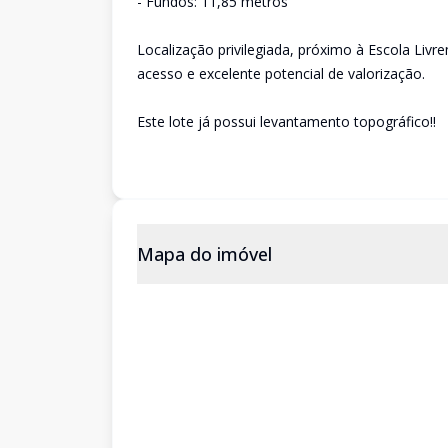
- Fundos: 11,85 metros
Localização privilegiada, próximo à Escola Livr
acesso e excelente potencial de valorização.
Este lote já possui levantamento topográfico!!
Mapa do imóvel