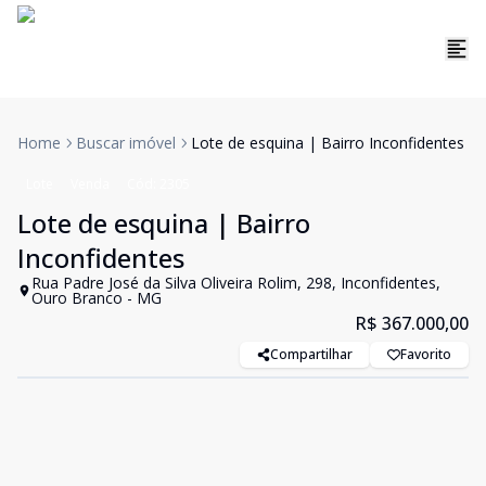
Home
Buscar imóvel
Lote de esquina | Bairro Inconfidentes
Lote
Venda
Cód:
2305
Lote de esquina | Bairro
Inconfidentes
Rua Padre José da Silva Oliveira Rolim, 298, Inconfidentes,
Ouro Branco - MG
R$ 367.000,00
Compartilhar
Favorito