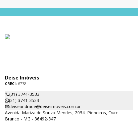
Deise Imóveis
CRECI:
6738
(31) 3741-3533
(31) 3741-3533
deiseandrade@deiseimoveis.com.br
Avenida Mariza de Souza Mendes, 2034, Pioneiros, Ouro
Branco - MG - 36492-347