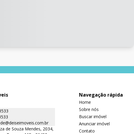
veis
Navegação rápida
Home
Sobre nós
3533
Buscar imóvel
3533
ade@deiseimoveis.com.br
Anunciar imóvel
iza de Souza Mendes, 2034,
Contato