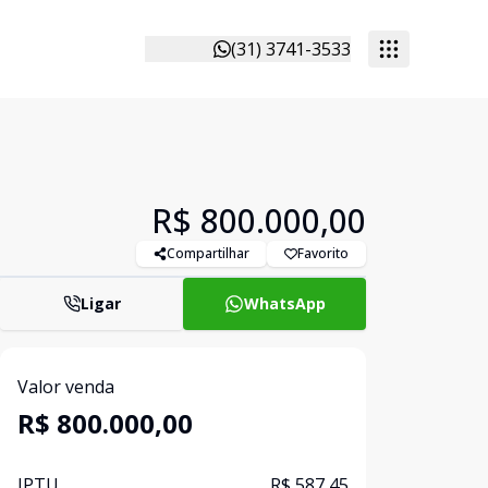
(31) 3741-3533
R$ 800.000,00
Compartilhar
Favorito
Ligar
WhatsApp
Valor venda
R$ 800.000,00
IPTU
R$ 587,45