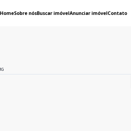
Home
Sobre nós
Buscar imóvel
Anunciar imóvel
Contato
MG