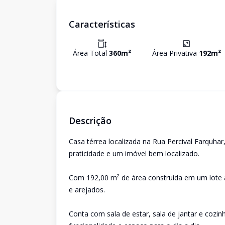
Características
Área Total
360
m²
Área Privativa
192
m²
Descrição
Casa térrea localizada na Rua Percival Farquhar
praticidade e um imóvel bem localizado.
Com 192,00 m² de área construída em um lote 
e arejados.
Conta com sala de estar, sala de jantar e coz