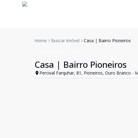
Home
Buscar imóvel
Casa | Bairro Pioneiros
Casa
Venda
Cód:
2361
Casa | Bairro Pioneiros
Percival Farquhar, 81, Pioneiros, Ouro Branco - 