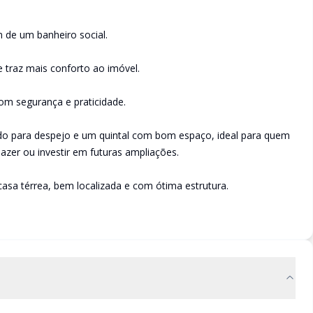
 de um banheiro social.
e traz mais conforto ao imóvel.
om segurança e praticidade.
o para despejo e um quintal com bom espaço, ideal para quem
azer ou investir em futuras ampliações.
sa térrea, bem localizada e com ótima estrutura.