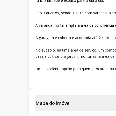
funcionalidade e espaço para o dia a dia.
São 3 quartos, sendo 1 suíte com varanda, além
A varanda frontal amplia a área de convivência 
A garagem é coberta e acomoda até 2 carros c
No subsolo, há uma área de serviço, um cômod
deseja cultivar um jardim, montar uma área de l
Uma excelente opção para quem procura uma ca
Mapa do imóvel