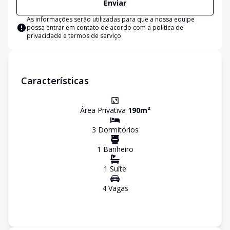
Enviar
As informações serão utilizadas para que a nossa equipe
possa entrar em contato de acordo com a
política de
privacidade e termos de serviço
Características
Área Privativa
190
m²
3
Dormitório
s
1
Banheiro
1
Suíte
4
Vaga
s