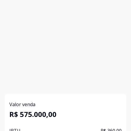
Valor venda
R$ 575.000,00
IPTU
R$ 360,00