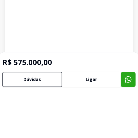
R$ 575.000,00
Dúvidas
Ligar