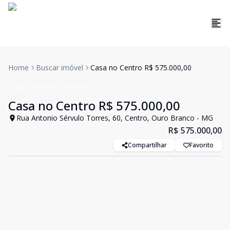
Home
Buscar imóvel
Casa no Centro R$ 575.000,00
Casa
Venda
Cód:
829
Casa no Centro R$ 575.000,00
Rua Antonio Sérvulo Torres, 60, Centro, Ouro Branco - MG
R$ 575.000,00
Compartilhar
Favorito