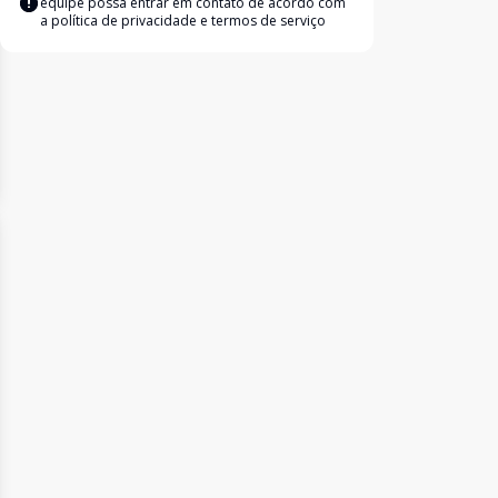
equipe possa entrar em contato de acordo com
a
política de privacidade e termos de serviço