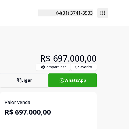
(31) 3741-3533
R$ 697.000,00
Compartilhar
Favorito
Ligar
WhatsApp
Valor venda
R$ 697.000,00