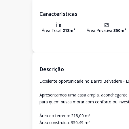
Características
Área Total
218
m²
Área Privativa
350
m²
Descrição
Excelente oportunidade no Bairro Belvedere - E
Apresentamos uma casa ampla, aconchegante e 
para quem busca morar com conforto ou investi
Área do terreno: 218,00 m²
Área construída: 350,49 m²