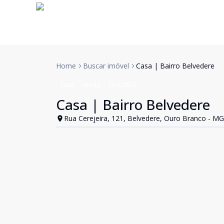
Home
Buscar imóvel
Casa | Bairro Belvedere
Casa
Venda
Cód:
2573
Casa | Bairro Belvedere
Rua Cerejeira, 121, Belvedere, Ouro Branco - MG