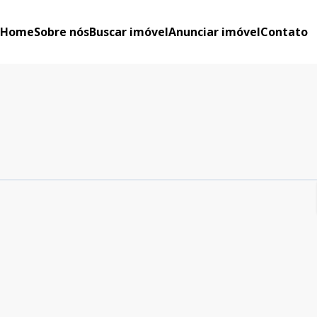
Home
Sobre nós
Buscar imóvel
Anunciar imóvel
Contato