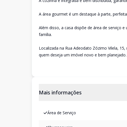
A cozinha é integrada e bem distribuída, garanti
A área gourmet é um destaque à parte, perfeit
Além disso, a casa dispõe de área de serviço
família.
Localizada na Rua Adeodato Zózimo Vilela, 15,
quem deseja um imóvel novo e bem planejado.
Mais informações
Área de Serviço