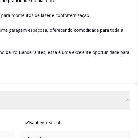
ndo praticidade no dia a dia.
a para momentos de lazer e confraternização.
 e uma garagem espaçosa, oferecendo comodidade para toda a
 no bairro Bandeirantes, essa é uma excelente oportunidade para
Banheiro Social