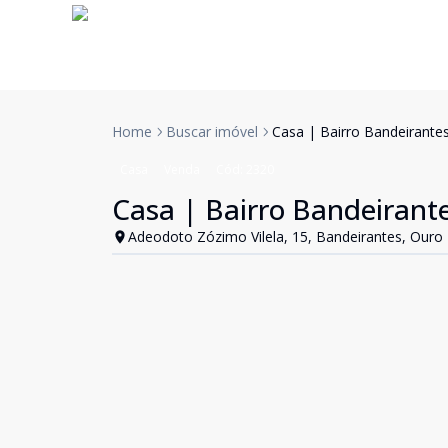
Home
Buscar imóvel
Casa | Bairro Bandeirante
Casa
Venda
Cód:
2320
Casa | Bairro Bandeirant
Adeodoto Zózimo Vilela, 15, Bandeirantes, Ouro