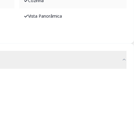
Cozinha
Vista Panorâmica