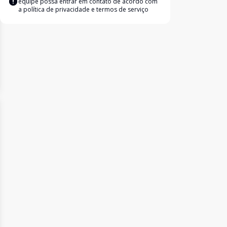
equipe possa entrar em contato de acordo com
a
política de privacidade e termos de serviço