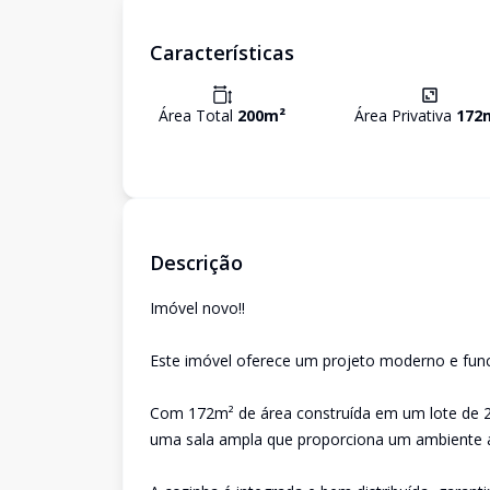
Características
Área Total
200
m²
Área Privativa
172
Descrição
Imóvel novo!!
Este imóvel oferece um projeto moderno e funci
Com 172m² de área construída em um lote de 2
uma sala ampla que proporciona um ambiente 