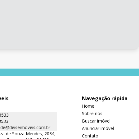
veis
Navegação rápida
Home
Sobre nós
3533
Buscar imóvel
3533
ade@deiseimoveis.com.br
Anunciar imóvel
iza de Souza Mendes, 2034,
Contato