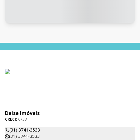
Deise Imóveis
CRECI:
6738
(31) 3741-3533
(31) 3741-3533