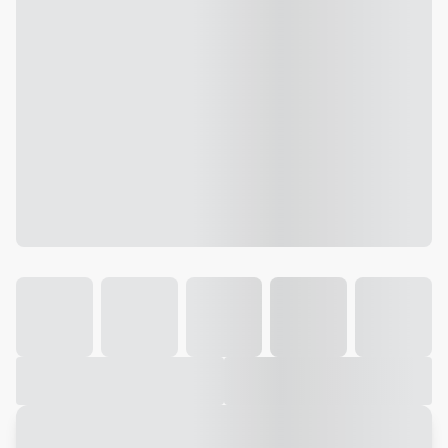
Galeria
Vídeo