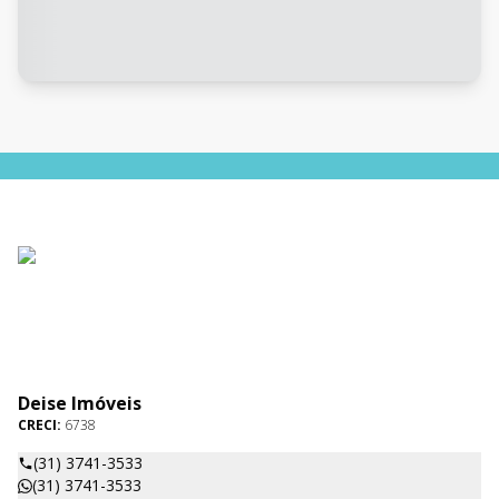
Deise Imóveis
CRECI:
6738
(31) 3741-3533
(31) 3741-3533