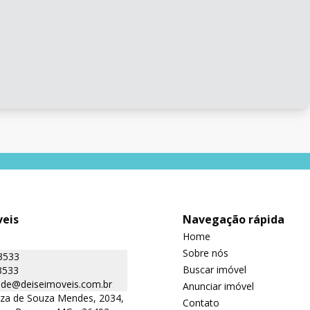
veis
Navegação rápida
Home
Sobre nós
3533
Buscar imóvel
3533
ade@deiseimoveis.com.br
Anunciar imóvel
iza de Souza Mendes, 2034,
Contato