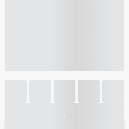
Galeria
Vídeo