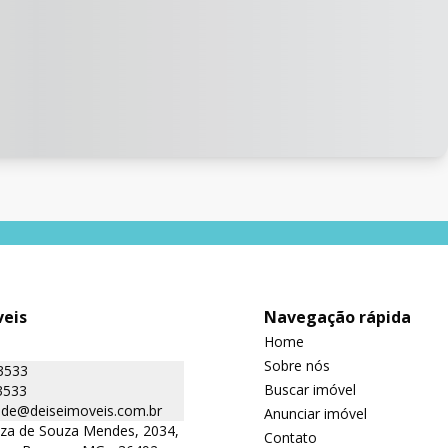
veis
Navegação rápida
Home
Sobre nós
3533
Buscar imóvel
3533
ade@deiseimoveis.com.br
Anunciar imóvel
iza de Souza Mendes, 2034,
Contato