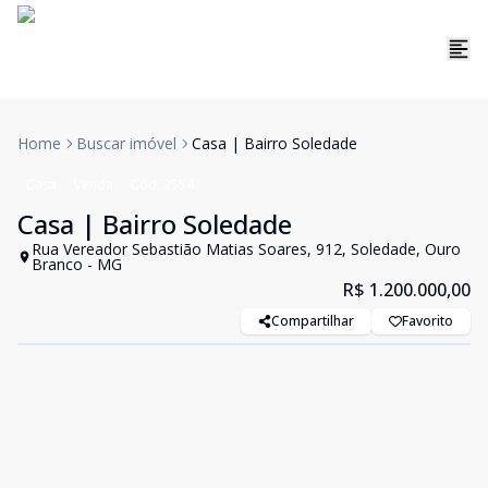
Home
Buscar imóvel
Casa | Bairro Soledade
Casa
Venda
Cód:
2554
Casa | Bairro Soledade
Rua Vereador Sebastião Matias Soares, 912, Soledade, Ouro
Branco - MG
R$ 1.200.000,00
Compartilhar
Favorito