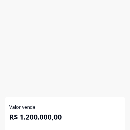
Valor venda
R$ 1.200.000,00