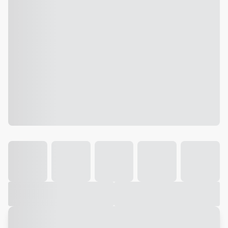
Galeria
Vídeo