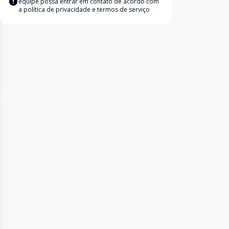
equipe possa entrar em contato de acordo com
a
política de privacidade e termos de serviço