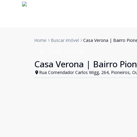
Home
Buscar imóvel
Casa Verona | Bairro Pione
Casa
Venda
Cód:
2483
Casa Verona | Bairro Pion
Rua Comendador Carlos Wigg, 264, Pioneiros, O