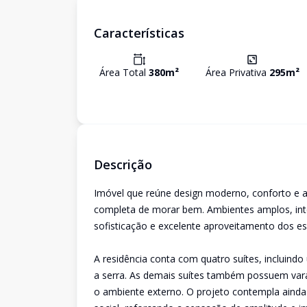
Características
Área Total
380
m²
Área Privativa
295
m²
Descrição
Imóvel que reúne design moderno, conforto e al
completa de morar bem. Ambientes amplos, inte
sofisticação e excelente aproveitamento dos e
A residência conta com quatro suítes, incluindo
a serra. As demais suítes também possuem vara
o ambiente externo. O projeto contempla ainda 