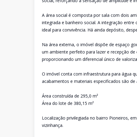
social, reforçando a sensação de amplitude e i
A área social é composta por sala com dois am
integrada e banheiro social. A integração entre
ideal para convivência. Há ainda depósito, desp
Na área externa, o imóvel dispõe de espaço go
um ambiente perfeito para lazer e recepção de co
proporcionando um diferencial único de valoriz
O imóvel conta com infraestrutura para água qu
acabamentos e materiais especificados são de a
Área construída de 295,0 m²
Área do lote de 380,15 m²
Localização privilegiada no bairro Pioneiros, e
vizinhança.