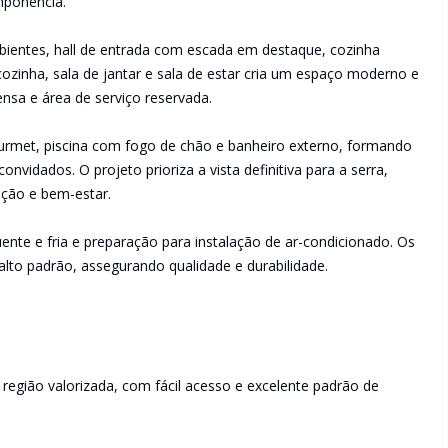
mponência.
bientes, hall de entrada com escada em destaque, cozinha
 cozinha, sala de jantar e sala de estar cria um espaço moderno e
ensa e área de serviço reservada.
urmet, piscina com fogo de chão e banheiro externo, formando
nvidados. O projeto prioriza a vista definitiva para a serra,
ação e bem-estar.
ente e fria e preparação para instalação de ar-condicionado. Os
lto padrão, assegurando qualidade e durabilidade.
m região valorizada, com fácil acesso e excelente padrão de