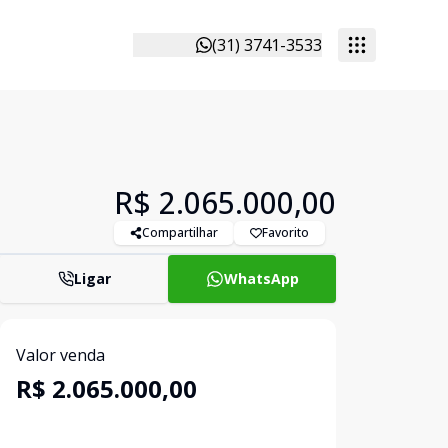
(31) 3741-3533
R$ 2.065.000,00
Compartilhar
Favorito
Ligar
WhatsApp
Valor venda
R$ 2.065.000,00