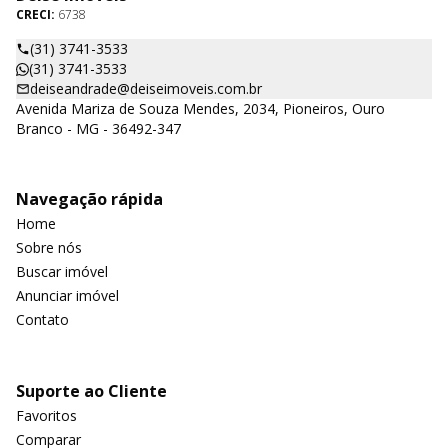
CRECI:
6738
(31) 3741-3533
(31) 3741-3533
deiseandrade@deiseimoveis.com.br
Avenida Mariza de Souza Mendes, 2034, Pioneiros, Ouro
Branco - MG - 36492-347
Navegação rápida
Home
Sobre nós
Buscar imóvel
Anunciar imóvel
Contato
Suporte ao Cliente
Favoritos
Comparar