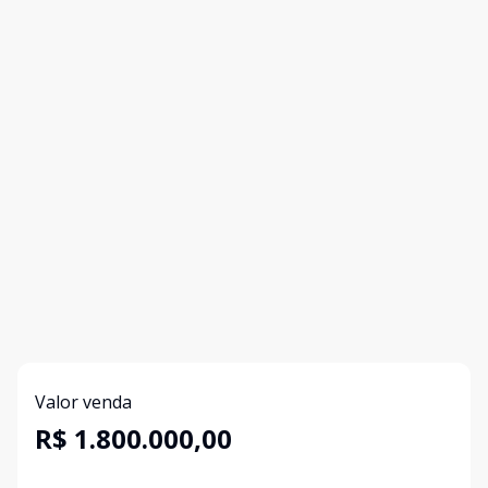
Valor venda
R$ 1.800.000,00