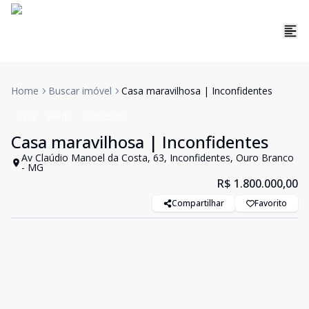
Home
Buscar imóvel
Casa maravilhosa | Inconfidentes
Casa
Venda
Cód:
2582
Casa maravilhosa | Inconfidentes
Av Claúdio Manoel da Costa, 63, Inconfidentes, Ouro Branco
- MG
R$ 1.800.000,00
Compartilhar
Favorito