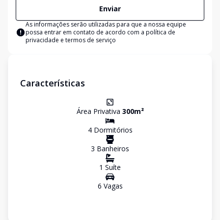
Enviar
As informações serão utilizadas para que a nossa equipe
possa entrar em contato de acordo com a
política de
privacidade e termos de serviço
Características
Área Privativa
300
m²
4
Dormitório
s
3
Banheiro
s
1
Suíte
6
Vaga
s